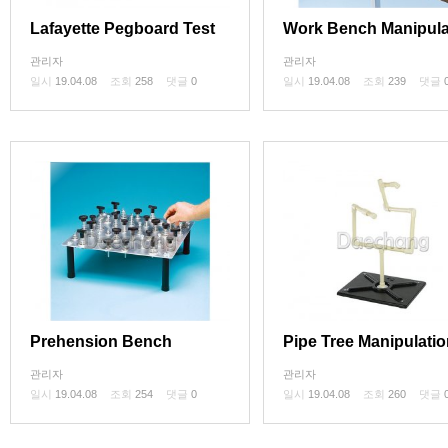
Lafayette Pegboard Test
Work Bench Manipula
관리자
관리자
일시
19.04.08
조회
258
댓글
0
일시
19.04.08
조회
239
댓글
Prehension Bench
Pipe Tree Manipulati
관리자
관리자
일시
19.04.08
조회
254
댓글
0
일시
19.04.08
조회
260
댓글