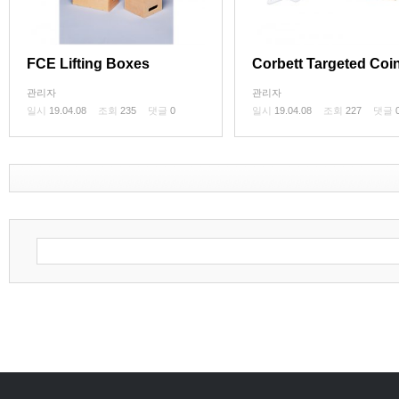
FCE Lifting Boxes
Corbett Targeted Coi
Test
관리자
관리자
일시
19.04.08
조회
235
댓글
0
일시
19.04.08
조회
227
댓글