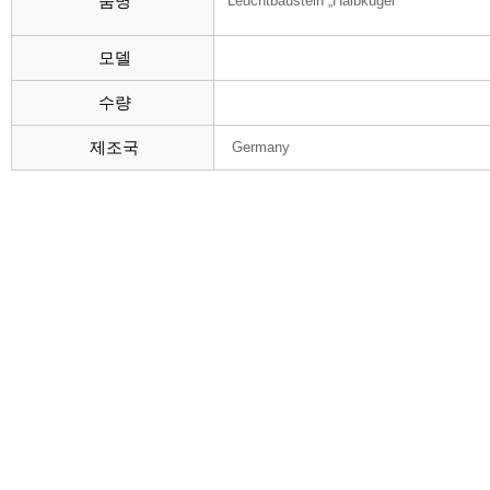
품명
Leuchtbaustein „Halbkugel“
모델
수량
제조국
Germany