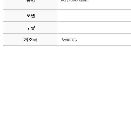
품명
Acryl-Bauwürfel
모델
수량
제조국
Germany