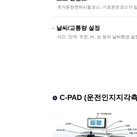
국가운전면허시험코스, 기초운전코스가 
날씨/교통량 설정
야간, 안개, 우천, 비, 눈 등의 날씨환경 
C-PAD (운전인지지각