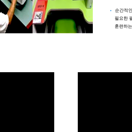
순간적인
필요한 
훈련하는