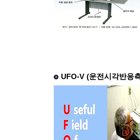
UFO-V (운전시각반응