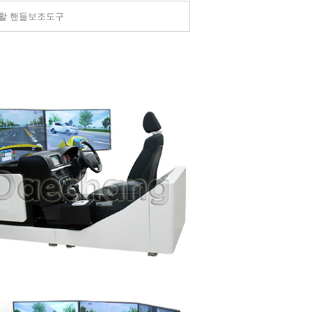
활 핸들보조도구