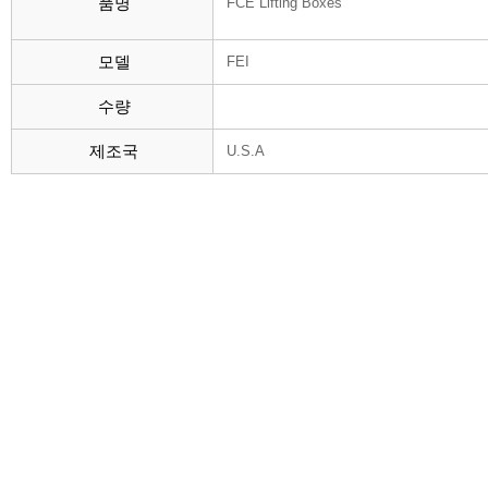
품명
FCE Lifting Boxes
모델
FEI
수량
제조국
U.S.A